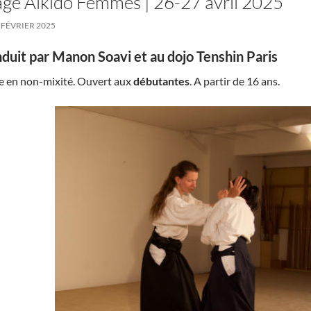
age Aïkido Femmes | 26-27 avril 2025
 FÉVRIER 2025
duit par Manon Soavi et au dojo Tenshin Paris
e en non-mixité. Ouvert aux
débutantes
. A partir de 16 ans.