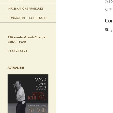
St
INFORMATIONS PRATIQUES
21
CONTACTER LE DOJO TENSHIN
Con
Stag
120, rue des Grands Champs
75020 – Paris
01 43 73 44 71
ACTUALITÉS