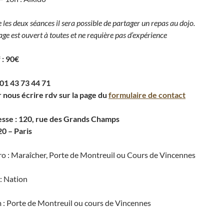
 les deux séances il sera possible de partager un repas au dojo.
age est ouvert à toutes et ne requière pas d’expérience
 : 90€
: 01 43 73 44 71
 nous écrire rdv sur la page du
formulaire de contact
sse : 120, rue des Grands Champs
0 – Paris
o : Maraîcher, Porte de Montreuil ou Cours de Vincennes
: Nation
 : Porte de Montreuil ou cours de Vincennes