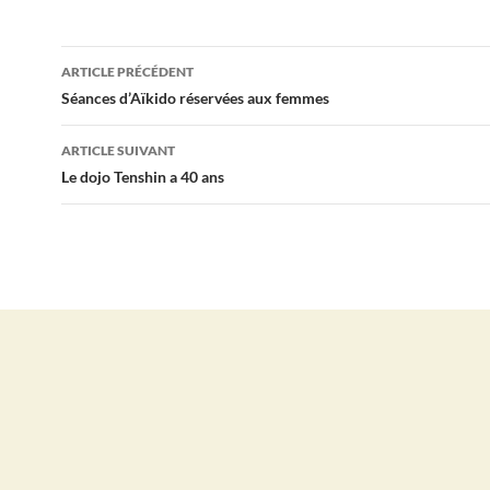
Navigation
ARTICLE PRÉCÉDENT
des
Séances d’Aïkido réservées aux femmes
articles
ARTICLE SUIVANT
Le dojo Tenshin a 40 ans