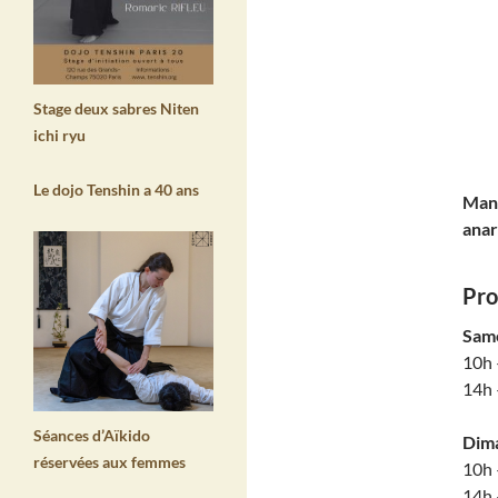
Stage deux sabres Niten
ichi ryu
Le dojo Tenshin a 40 ans
Mano
anar
Pro
Sam
10h 
14h 
Séances d’Aïkido
Dim
réservées aux femmes
10h 
14h 