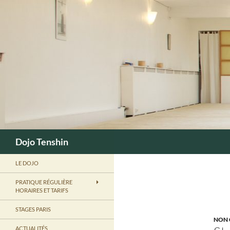
Aller
au
contenu
Recherche
Dojo Tenshin
LE DOJO
PRATIQUE RÉGULIÈRE
HORAIRES ET TARIFS
STAGES PARIS
NON 
ACTUALITÉS