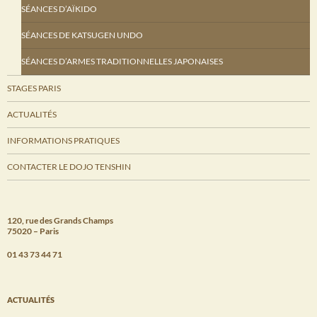
SÉANCES D’AÏKIDO
SÉANCES DE KATSUGEN UNDO
SÉANCES D’ARMES TRADITIONNELLES JAPONAISES
STAGES PARIS
ACTUALITÉS
INFORMATIONS PRATIQUES
CONTACTER LE DOJO TENSHIN
120, rue des Grands Champs
75020 – Paris
01 43 73 44 71
ACTUALITÉS