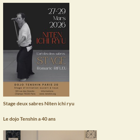
Stage deux sabres Niten ichi ryu
Le dojo Tenshin a 40 ans