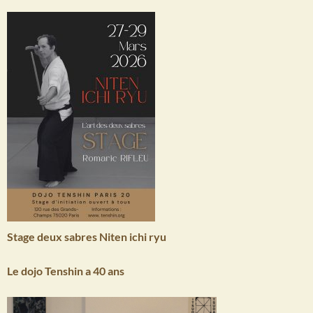
Stage deux sabres Niten ichi ryu
Le dojo Tenshin a 40 ans