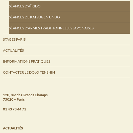
SÉANCES D’AÏKIDO
SÉANCES DE KATSUGEN UNDO
SÉANCES D’ARMES TRADITIONNELLES JAPONAISES
STAGES PARIS
ACTUALITÉS
INFORMATIONS PRATIQUES
CONTACTER LE DOJO TENSHIN
120, rue des Grands Champs
75020 – Paris
01 43 73 44 71
ACTUALITÉS